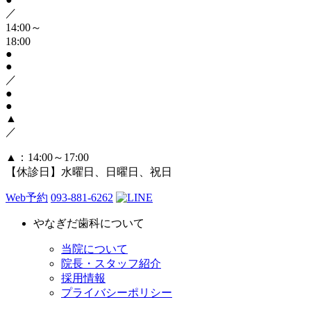
／
14:00～
18:00
●
●
／
●
●
▲
／
▲
：14:00～17:00
【休診日】水曜日、日曜日、祝日
Web予約
093-881-6262
やなぎだ歯科について
当院について
院長・スタッフ紹介
採用情報
プライバシーポリシー