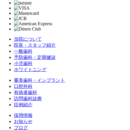
当院について
院長・スタッフ紹介
一般歯科
予防歯科・定期健診
小児歯科
ホワイトニング
審美歯科・インプラント
口腔外科
有病者歯科
訪問歯科診療
症例紹介
採用情報
お知らせ
ブログ