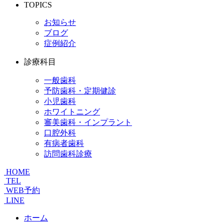
TOPICS
お知らせ
ブログ
症例紹介
診療科目
一般歯科
予防歯科・定期健診
小児歯科
ホワイトニング
審美歯科・インプラント
口腔外科
有病者歯科
訪問歯科診療
HOME
TEL
WEB予約
LINE
ホーム