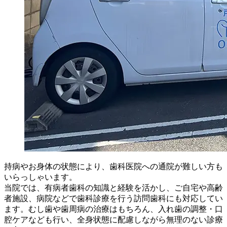
持病やお身体の状態により、歯科医院への通院が難しい方も
いらっしゃいます。
当院では、有病者歯科の知識と経験を活かし、ご自宅や高齢
者施設、病院などで歯科診療を行う訪問歯科にも対応してい
ます。むし歯や歯周病の治療はもちろん、入れ歯の調整・口
腔ケアなども行い、全身状態に配慮しながら無理のない診療