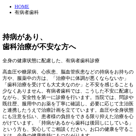
HOME
有病者歯科
持病があり、
歯科治療が不安な方へ
全身の健康状態に配慮した、有病者歯科診療
高血圧や糖尿病、心疾患、脳血管疾患などの持病をお持ちの
方や、服薬中の方は、「治療中に体調が悪くならないか」
「歯科治療を受けても大丈夫なのか」と不安を感じることも
少なくありません。有病者歯科では、こうした不安に配慮し
ながら、安全性を第一に診療を行います。当院では、問診や
既往歴、服用中のお薬を丁寧に確認し、必要に応じて主治医
と連携したうえで治療計画を立てています。血圧や全身状態
にも注意を払い、患者様の負担をできる限り抑えた治療を心
がけています。「持病があるから歯科は後回しにしている」
という方も、安心してご相談ください。お口の健康を守るこ
とは、全身の健康維持にもつながります。