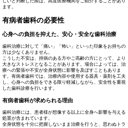
しいと判断した際は、高度医療機関をご紹介することがあり
ます。
有病者歯科の必要性
心身への負担を抑えた、安心・安全な歯科治療
歯科治療に対して「痛い」「怖い」といった印象をお持ちの
方は少なくありません。
こうした不安は、持病のある方やご高齢の方にとって、より
大きなストレスとなることがあります。場合によっては、治
療への緊張や不安が全身状態に影響を及ぼすこともありま
す。有病者歯科では、治療内容や使用する器具・薬剤を工夫
し、心身への負担をできる限り軽減しながら、安全性を重視
した歯科診療を行います。
有病者歯科が求められる理由
歯科治療には、患者様が想像する以上に全身へ影響を与える
処置が含まれています。
全身状態を十分に把握しないまま治療を行うと、思わぬトラ