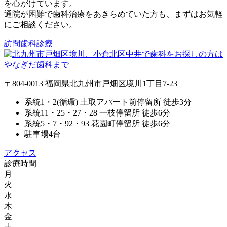
を心がけています。
通院が困難で歯科治療をあきらめていた方も、まずはお気軽
にご相談ください。
訪問歯科診療
〒804-0013 福岡県北九州市戸畑区境川1丁目7-23
系統1・2(循環) 土取アパート前停留所 徒歩3分
系統11・25・27・28 一枝停留所 徒歩6分
系統5・7・92・93 花園町停留所 徒歩6分
駐車場4台
アクセス
診療時間
月
火
水
木
金