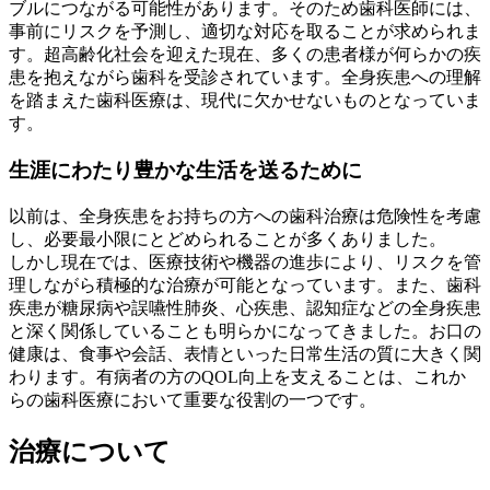
ブルにつながる可能性があります。そのため歯科医師には、
事前にリスクを予測し、適切な対応を取ることが求められま
す。超高齢化社会を迎えた現在、多くの患者様が何らかの疾
患を抱えながら歯科を受診されています。全身疾患への理解
を踏まえた歯科医療は、現代に欠かせないものとなっていま
す。
生涯にわたり豊かな生活を送るために
以前は、全身疾患をお持ちの方への歯科治療は危険性を考慮
し、必要最小限にとどめられることが多くありました。
しかし現在では、医療技術や機器の進歩により、リスクを管
理しながら積極的な治療が可能となっています。また、歯科
疾患が糖尿病や誤嚥性肺炎、心疾患、認知症などの全身疾患
と深く関係していることも明らかになってきました。お口の
健康は、食事や会話、表情といった日常生活の質に大きく関
わります。有病者の方のQOL向上を支えることは、これか
らの歯科医療において重要な役割の一つです。
治療について