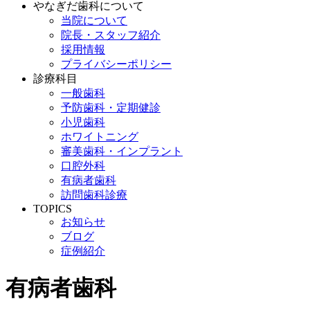
やなぎだ歯科について
当院について
院長・スタッフ紹介
採用情報
プライバシーポリシー
診療科目
一般歯科
予防歯科・定期健診
小児歯科
ホワイトニング
審美歯科・インプラント
口腔外科
有病者歯科
訪問歯科診療
TOPICS
お知らせ
ブログ
症例紹介
有病者歯科