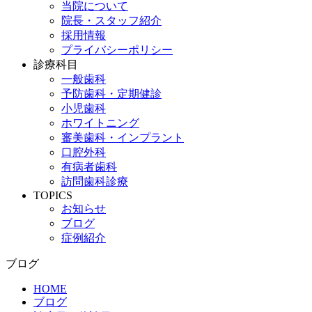
当院について
院長・スタッフ紹介
採用情報
プライバシーポリシー
診療科目
一般歯科
予防歯科・定期健診
小児歯科
ホワイトニング
審美歯科・インプラント
口腔外科
有病者歯科
訪問歯科診療
TOPICS
お知らせ
ブログ
症例紹介
ブログ
HOME
ブログ