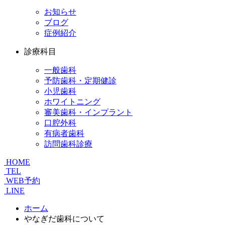
お知らせ
ブログ
症例紹介
診療科目
一般歯科
予防歯科・定期健診
小児歯科
ホワイトニング
審美歯科・インプラント
口腔外科
有病者歯科
訪問歯科診療
HOME
TEL
WEB予約
LINE
ホーム
やなぎだ歯科について