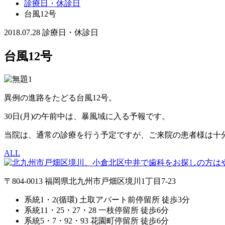
診療日・休診日
台風12号
2018.07.28
診療日・休診日
台風12号
異例の進路をたどる台風12号。
30日(月)の午前中は、暴風域に入る予報です。
当院は、通常の診療を行う予定ですが、ご来院の患者様は十
ALL
〒804-0013 福岡県北九州市戸畑区境川1丁目7-23
系統1・2(循環) 土取アパート前停留所 徒歩3分
系統11・25・27・28 一枝停留所 徒歩6分
系統5・7・92・93 花園町停留所 徒歩6分