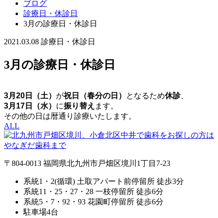
ブログ
診療日・休診日
3月の診療日・休診日
2021.03.08
診療日・休診日
3月の診療日・休診日
3月20日（土）
が
祝日（春分の日）
となるため
休診
、
3月17日（水）
に
振り替え
ます。
その他の日は暦通り診療いたします。
ALL
〒804-0013 福岡県北九州市戸畑区境川1丁目7-23
系統1・2(循環) 土取アパート前停留所 徒歩3分
系統11・25・27・28 一枝停留所 徒歩6分
系統5・7・92・93 花園町停留所 徒歩6分
駐車場4台