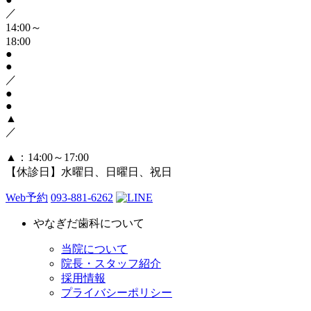
／
14:00～
18:00
●
●
／
●
●
▲
／
▲
：14:00～17:00
【休診日】水曜日、日曜日、祝日
Web予約
093-881-6262
やなぎだ歯科について
当院について
院長・スタッフ紹介
採用情報
プライバシーポリシー