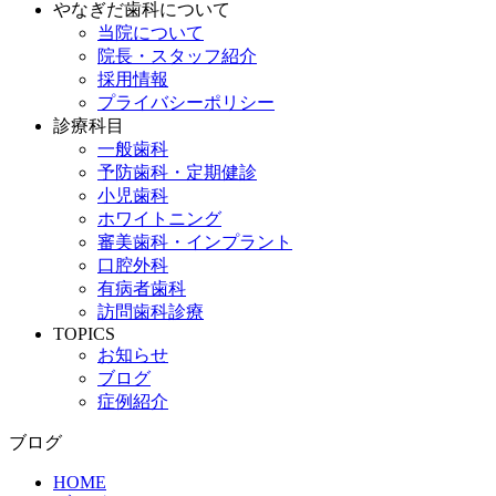
やなぎだ歯科について
当院について
院長・スタッフ紹介
採用情報
プライバシーポリシー
診療科目
一般歯科
予防歯科・定期健診
小児歯科
ホワイトニング
審美歯科・インプラント
口腔外科
有病者歯科
訪問歯科診療
TOPICS
お知らせ
ブログ
症例紹介
ブログ
HOME