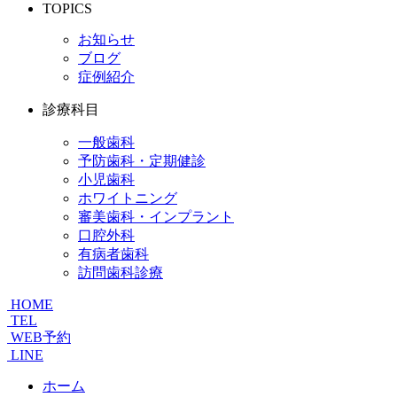
TOPICS
お知らせ
ブログ
症例紹介
診療科目
一般歯科
予防歯科・定期健診
小児歯科
ホワイトニング
審美歯科・インプラント
口腔外科
有病者歯科
訪問歯科診療
HOME
TEL
WEB予約
LINE
ホーム