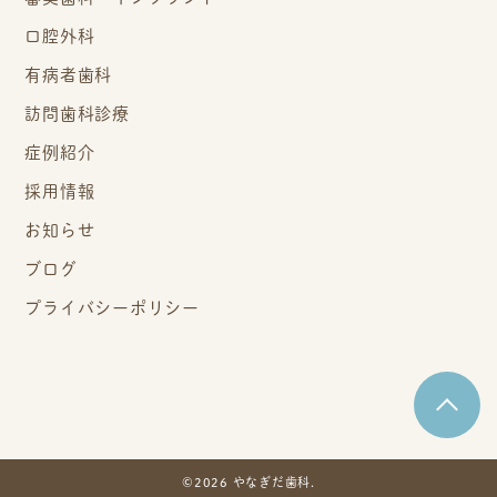
口腔外科
有病者歯科
訪問歯科診療
症例紹介
採用情報
お知らせ
ブログ
プライバシーポリシー
©2026 やなぎだ歯科.