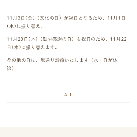
11月3日(金)
（文化の日）が
祝日
となるため、
11月1日
(水)に振り替え
、
11月23日(木)
（勤労感謝の日）も
祝日
のため、
11月22
日(水)に振り替え
ます。
その他の日は、暦通り診療いたします（水・日が休
診）。
ALL