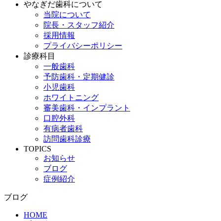
やなぎだ歯科について
当院について
院長・スタッフ紹介
採用情報
プライバシーポリシー
診療科目
一般歯科
予防歯科・定期健診
小児歯科
ホワイトニング
審美歯科・インプラント
口腔外科
有病者歯科
訪問歯科診療
TOPICS
お知らせ
ブログ
症例紹介
ブログ
HOME