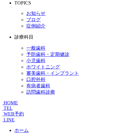
TOPICS
お知らせ
ブログ
症例紹介
診療科目
一般歯科
予防歯科・定期健診
小児歯科
ホワイトニング
審美歯科・インプラント
口腔外科
有病者歯科
訪問歯科診療
HOME
TEL
WEB予約
LINE
ホーム