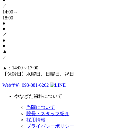
／
14:00～
18:00
●
●
／
●
●
▲
／
▲
：14:00～17:00
【休診日】水曜日、日曜日、祝日
Web予約
093-881-6262
やなぎだ歯科について
当院について
院長・スタッフ紹介
採用情報
プライバシーポリシー