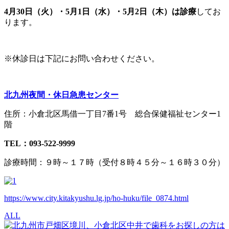
4月30日（火）・5月1日（水）・5月2日（木）は診療
してお
ります。
※休診日は下記にお問い合わせください。
北九州夜間・休日急患センター
住所：小倉北区馬借一丁目7番1号 総合保健福祉センター1
階
TEL：093-522-9999
診療時間：９時～１７時（受付８時４５分～１６時３０分）
https://www.city.kitakyushu.lg.jp/ho-huku/file_0874.html
ALL