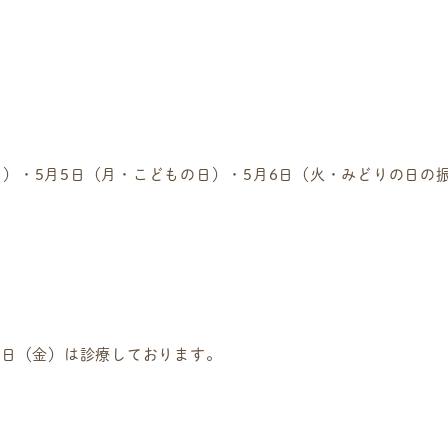
日）・5月5日（月・こどもの日）・5月6日（火・みどりの日の
2日（金）は診療
しております。