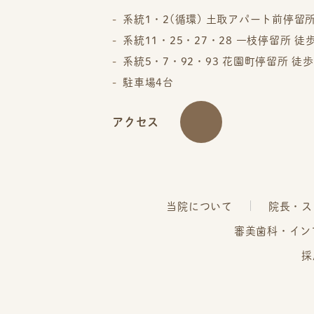
系統1・2(循環) 土取アパート前停留所
系統11・25・27・28 一枝停留所 徒
系統5・7・92・93 花園町停留所 徒歩
駐車場4台
アクセス
当院について
院長・ス
審美歯科・イン
採