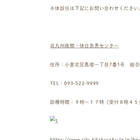
※休診日は下記にお問い合わせください
北九州夜間・休日急患センター
住所：小倉北区馬借一丁目7番1号 総合
TEL：093-522-9999
診療時間：９時～１７時（受付８時４５
https://www.city.kitakyushu.lg.jp/ho