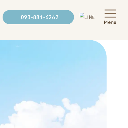
093-881-6262
Menu