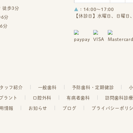
 徒歩3分
▲
：14:00～17:00
【休診日】水曜日、日曜日
歩6分
6分
タッフ紹介
一般歯科
予防歯科・定期健診
プラント
口腔外科
有病者歯科
訪問歯科診
用情報
お知らせ
ブログ
プライバシーポリ