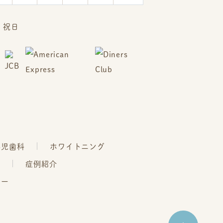
、祝日
小児歯科
ホワイトニング
療
症例紹介
シー