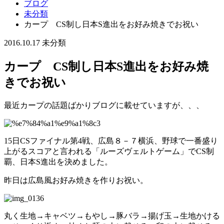
ブログ
未分類
カープ CS制し日本S進出をお好み焼きでお祝い
2016.10.17
未分類
カープ CS制し日本S進出をお好み焼
きでお祝い
最近カープの話題ばかりブログに載せていますが、、、
15日CSファイナル第4戦、広島８－７横浜、野球で一番盛り
上がるスコアと言われる「ルーズヴェルトゲーム」でCS制
覇、日本S進出を決めました。
昨日は広島風お好み焼きを作りお祝い。
丸く生地→キャベツ→もやし→豚バラ→揚げ玉→生地かける