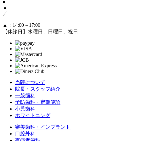
●
▲
／
▲
：14:00～17:00
【休診日】水曜日、日曜日、祝日
当院について
院長・スタッフ紹介
一般歯科
予防歯科・定期健診
小児歯科
ホワイトニング
審美歯科・インプラント
口腔外科
有病者歯科