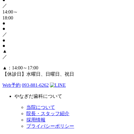
／
14:00～
18:00
●
●
／
●
●
▲
／
▲
：14:00～17:00
【休診日】水曜日、日曜日、祝日
Web予約
093-881-6262
やなぎだ歯科について
当院について
院長・スタッフ紹介
採用情報
プライバシーポリシー