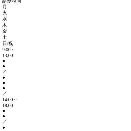
診療時間
月
火
水
木
金
土
日/祝
9:00～
13:00
●
●
／
●
●
●
／
14:00～
18:00
●
●
／
●