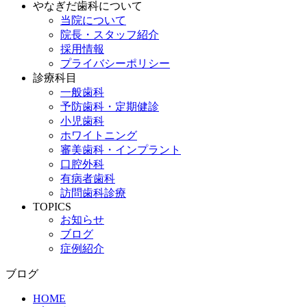
やなぎだ歯科について
当院について
院長・スタッフ紹介
採用情報
プライバシーポリシー
診療科目
一般歯科
予防歯科・定期健診
小児歯科
ホワイトニング
審美歯科・インプラント
口腔外科
有病者歯科
訪問歯科診療
TOPICS
お知らせ
ブログ
症例紹介
ブログ
HOME