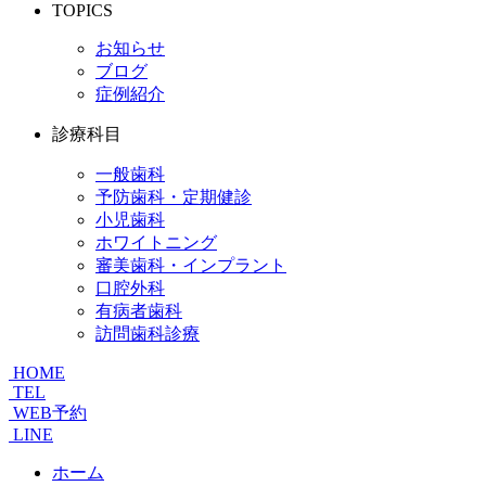
TOPICS
お知らせ
ブログ
症例紹介
診療科目
一般歯科
予防歯科・定期健診
小児歯科
ホワイトニング
審美歯科・インプラント
口腔外科
有病者歯科
訪問歯科診療
HOME
TEL
WEB予約
LINE
ホーム