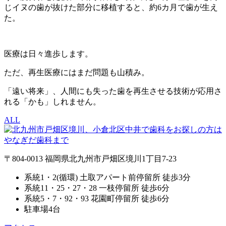
じイヌの歯が抜けた部分に移植すると、約6カ月で歯が生え
た。
医療は日々進歩します。
ただ、再生医療にはまだ問題も山積み。
「遠い将来」、人間にも失った歯を再生させる技術が応用さ
れる「かも」しれません。
ALL
〒804-0013 福岡県北九州市戸畑区境川1丁目7-23
系統1・2(循環) 土取アパート前停留所 徒歩3分
系統11・25・27・28 一枝停留所 徒歩6分
系統5・7・92・93 花園町停留所 徒歩6分
駐車場4台