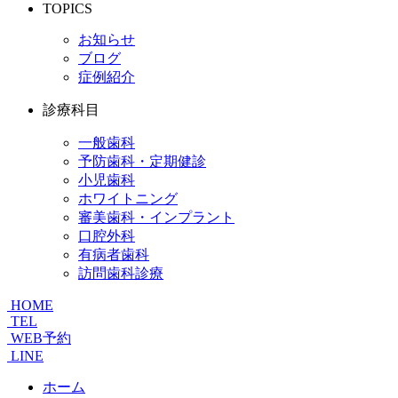
TOPICS
お知らせ
ブログ
症例紹介
診療科目
一般歯科
予防歯科・定期健診
小児歯科
ホワイトニング
審美歯科・インプラント
口腔外科
有病者歯科
訪問歯科診療
HOME
TEL
WEB予約
LINE
ホーム