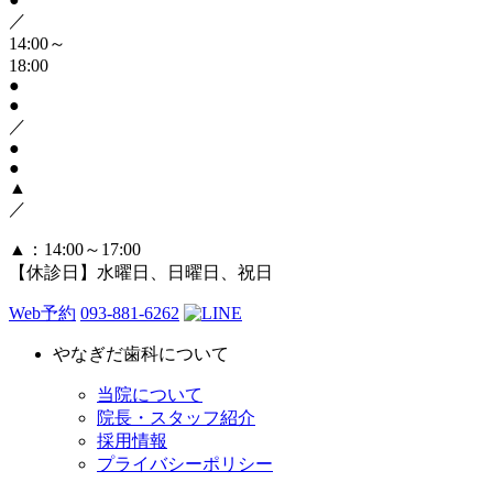
／
14:00～
18:00
●
●
／
●
●
▲
／
▲
：14:00～17:00
【休診日】水曜日、日曜日、祝日
Web予約
093-881-6262
やなぎだ歯科について
当院について
院長・スタッフ紹介
採用情報
プライバシーポリシー