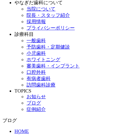
やなぎだ歯科について
当院について
院長・スタッフ紹介
採用情報
プライバシーポリシー
診療科目
一般歯科
予防歯科・定期健診
小児歯科
ホワイトニング
審美歯科・インプラント
口腔外科
有病者歯科
訪問歯科診療
TOPICS
お知らせ
ブログ
症例紹介
ブログ
HOME