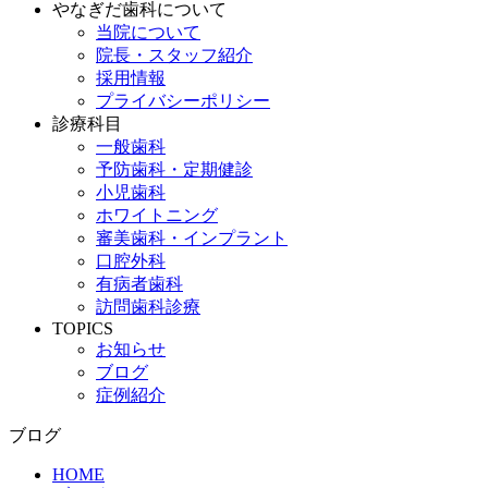
やなぎだ歯科について
当院について
院長・スタッフ紹介
採用情報
プライバシーポリシー
診療科目
一般歯科
予防歯科・定期健診
小児歯科
ホワイトニング
審美歯科・インプラント
口腔外科
有病者歯科
訪問歯科診療
TOPICS
お知らせ
ブログ
症例紹介
ブログ
HOME