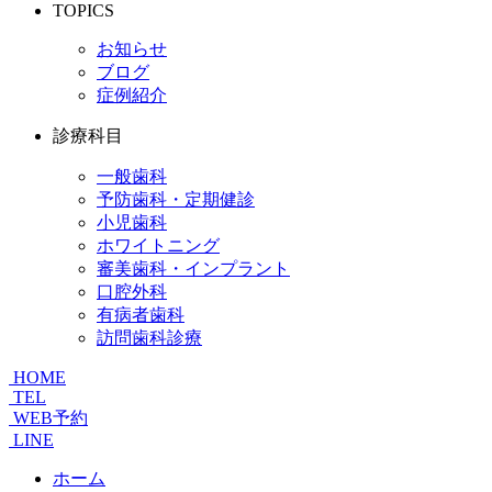
TOPICS
お知らせ
ブログ
症例紹介
診療科目
一般歯科
予防歯科・定期健診
小児歯科
ホワイトニング
審美歯科・インプラント
口腔外科
有病者歯科
訪問歯科診療
HOME
TEL
WEB予約
LINE
ホーム