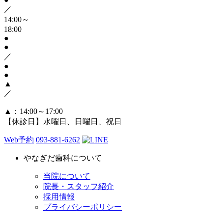
／
14:00～
18:00
●
●
／
●
●
▲
／
▲
：14:00～17:00
【休診日】水曜日、日曜日、祝日
Web予約
093-881-6262
やなぎだ歯科について
当院について
院長・スタッフ紹介
採用情報
プライバシーポリシー