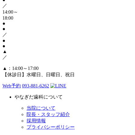
／
14:00～
18:00
●
●
／
●
●
▲
／
▲
：14:00～17:00
【休診日】水曜日、日曜日、祝日
Web予約
093-881-6262
やなぎだ歯科について
当院について
院長・スタッフ紹介
採用情報
プライバシーポリシー