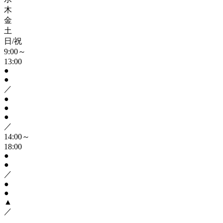
木
金
土
日/祝
9:00～
13:00
●
●
／
●
●
●
／
14:00～
18:00
●
●
／
●
●
▲
／