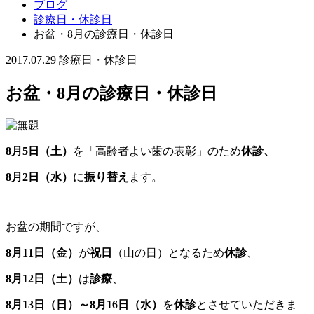
ブログ
診療日・休診日
お盆・8月の診療日・休診日
2017.07.29
診療日・休診日
お盆・8月の診療日・休診日
8
月5
日（土）
を「高齢者よい歯の表彰」のため
休診、
8月2日（水）
に
振り替え
ます。
お盆の期間ですが、
8月11日（金）
が
祝日
（山の日）となるため
休診
、
8月12日（土）
は
診療
、
8月13日（日）～8月16日（水）
を
休診
とさせていただきま