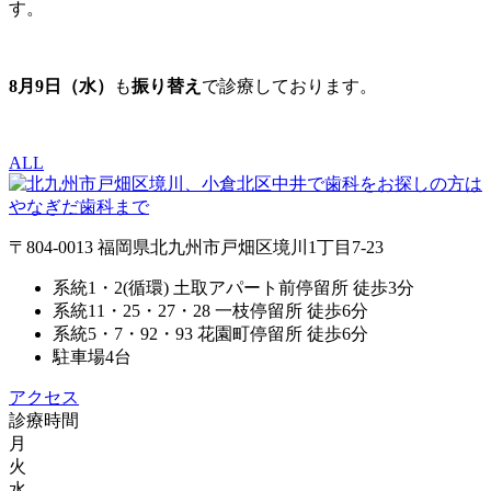
す。
8月9日（水）
も
振り替え
で診療しております。
ALL
〒804-0013 福岡県北九州市戸畑区境川1丁目7-23
系統1・2(循環) 土取アパート前停留所 徒歩3分
系統11・25・27・28 一枝停留所 徒歩6分
系統5・7・92・93 花園町停留所 徒歩6分
駐車場4台
アクセス
診療時間
月
火
水