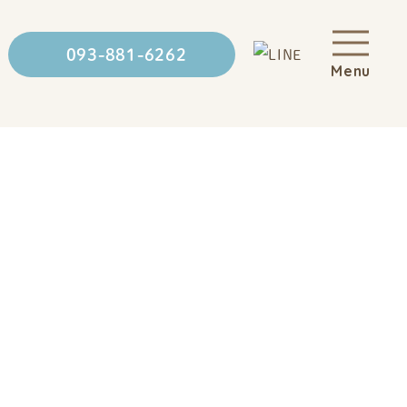
093-881-6262
Menu