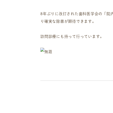
8年ぶりに改訂された歯科医学会の「院
り確実な除菌が期待できます。
訪問診療にも持って行っています。