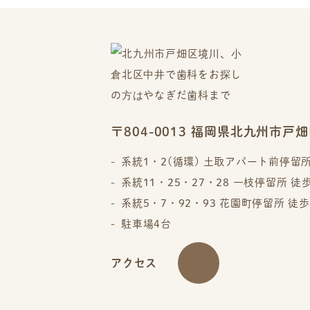
〒804-0013 福岡県北九州市戸畑
系統1・2(循環) 土取アパート前停留所
系統11・25・27・28 一枝停留所 徒
系統5・7・92・93 花園町停留所 徒歩
駐車場4台
アクセス