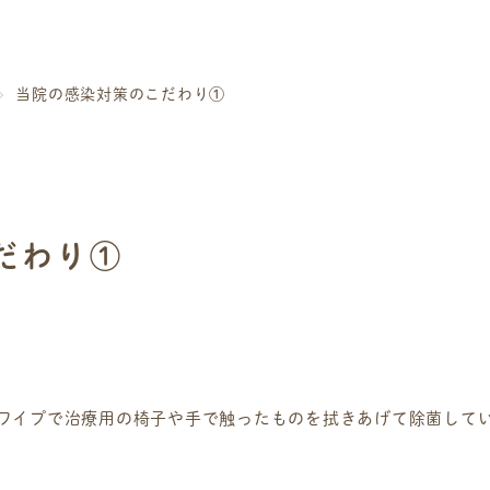
当院の感染対策のこだわり①
だわり①
ワイプで治療用の椅子や手で触ったものを拭きあげて除菌して