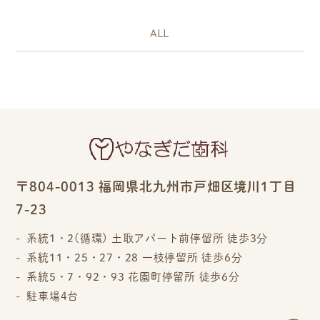
ALL
〒804-0013 福岡県北九州市戸畑区境川1丁目
7-23
系統1・2(循環) 土取アパート前停留所 徒歩3分
系統11・25・27・28 一枝停留所 徒歩6分
系統5・7・92・93 花園町停留所 徒歩6分
駐車場4台