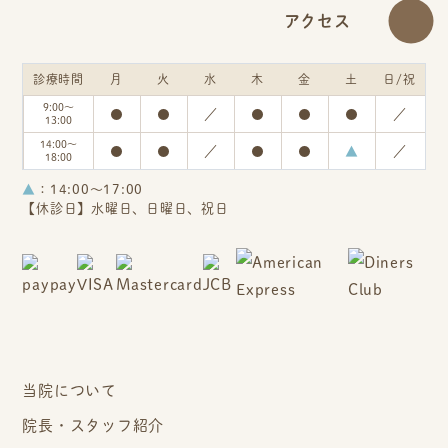
アクセス
診療時間
月
火
水
木
金
土
日/祝
9:00～
●
●
／
●
●
●
／
13:00
14:00～
●
●
／
●
●
▲
／
18:00
▲
：14:00～17:00
【休診日】水曜日、日曜日、祝日
当院について
院長・スタッフ紹介